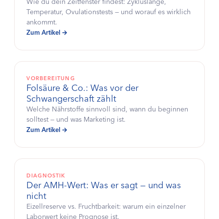
Wie du dein Zeitfenster findest: Zykluslänge,
Temperatur, Ovulationstests — und worauf es wirklich
ankommt.
Zum Artikel →
VORBEREITUNG
Folsäure & Co.: Was vor der
Schwangerschaft zählt
Welche Nährstoffe sinnvoll sind, wann du beginnen
solltest — und was Marketing ist.
Zum Artikel →
DIAGNOSTIK
Der AMH-Wert: Was er sagt — und was
nicht
Eizellreserve vs. Fruchtbarkeit: warum ein einzelner
Laborwert keine Prognose ist.