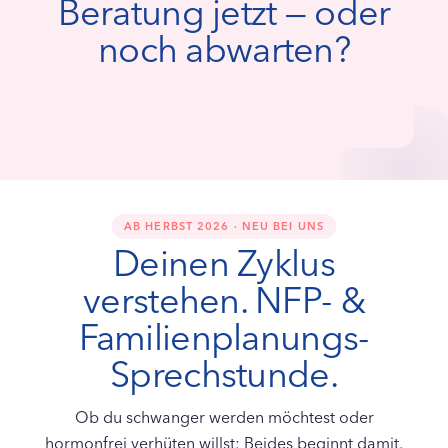
Beratung jetzt — oder
noch abwarten?
AB HERBST 2026 · NEU BEI UNS
Deinen Zyklus
verstehen. NFP- &
Familienplanungs-
Sprechstunde.
Ob du schwanger werden möchtest oder
hormonfrei verhüten willst: Beides beginnt damit,