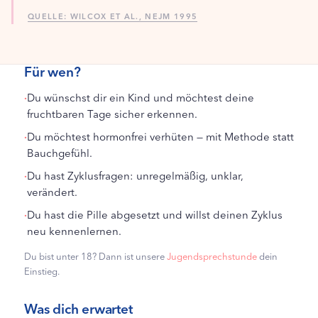
QUELLE: WILCOX ET AL., NEJM 1995
Für wen?
·
Du wünschst dir ein Kind und möchtest deine
fruchtbaren Tage sicher erkennen.
·
Du möchtest hormonfrei verhüten — mit Methode statt
Bauchgefühl.
·
Du hast Zyklusfragen: unregelmäßig, unklar,
verändert.
·
Du hast die Pille abgesetzt und willst deinen Zyklus
neu kennenlernen.
Du bist unter 18? Dann ist unsere
Jugendsprechstunde
dein
Einstieg.
Was dich erwartet