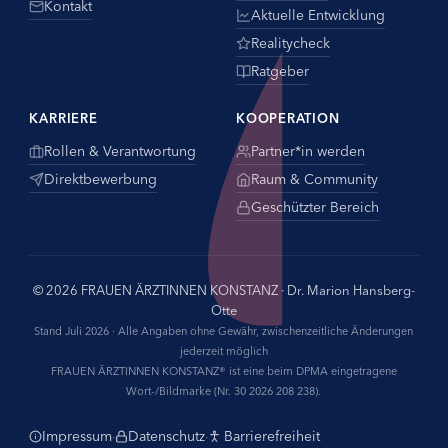
Kontakt
Aktuelle Entwicklung
Realitycheck
Ratgeber
KARRIERE
KOOPERATION
Rollen & Verantwortung
Partner*in werden
Direktbewerbung
Raum & Community
Geschützter Bereich
© 2026 FRAUEN ÄRZTINNEN KONSTANZ · Dr. Marion Hansberg-
Otte
Stand Juli 2026 · Alle Angaben ohne Gewähr, zwischenzeitliche Änderungen
jederzeit möglich
FRAUEN ÄRZTINNEN KONSTANZ® ist eine beim DPMA eingetragene
Wort-/Bildmarke (Nr. 30 2026 208 238).
Impressum
Datenschutz
Barrierefreiheit
·
·