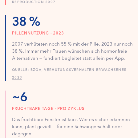
REPRODUCTION 2007
38 %
PILLENNUTZUNG · 2023
2007 verhüteten noch 55 % mit der Pille, 2023 nur noch
38 %. Immer mehr Frauen wünschen sich hormonfreie
Alternativen — fundiert begleitet statt allein per App.
QUELLE: BZGA, VERHÜTUNGSVERHALTEN ERWACHSENER
2023
~6
FRUCHTBARE TAGE · PRO ZYKLUS
Das fruchtbare Fenster ist kurz. Wer es sicher erkennen
kann, plant gezielt — für eine Schwangerschaft oder
dagegen.