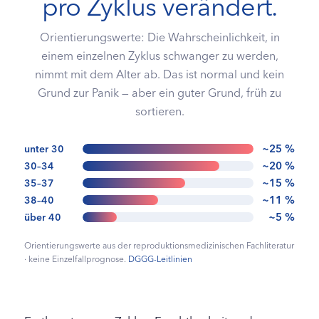
pro Zyklus verändert.
Orientierungswerte: Die Wahrscheinlichkeit, in
einem einzelnen Zyklus schwanger zu werden,
nimmt mit dem Alter ab. Das ist normal und kein
Grund zur Panik — aber ein guter Grund, früh zu
sortieren.
~25 %
unter 30
~20 %
30–34
~15 %
35–37
~11 %
38–40
~5 %
über 40
Orientierungswerte aus der reproduktionsmedizinischen Fachliteratur
· keine Einzelfallprognose.
DGGG-Leitlinien