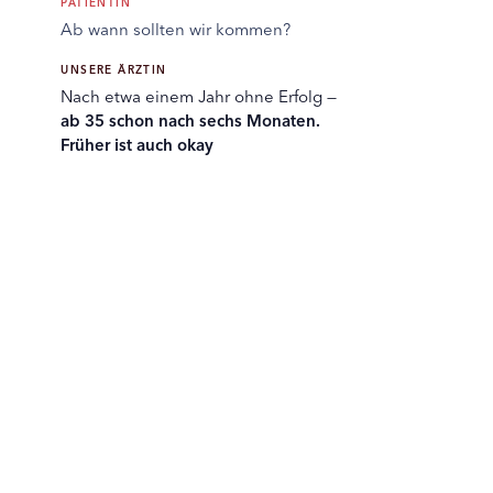
PATIENTIN
Ab wann sollten wir kommen?
UNSERE ÄRZTIN
Nach etwa einem Jahr ohne Erfolg —
ab 35 schon nach sechs Monaten.
Früher ist auch okay
Wir ordnen das gemeinsam
ein