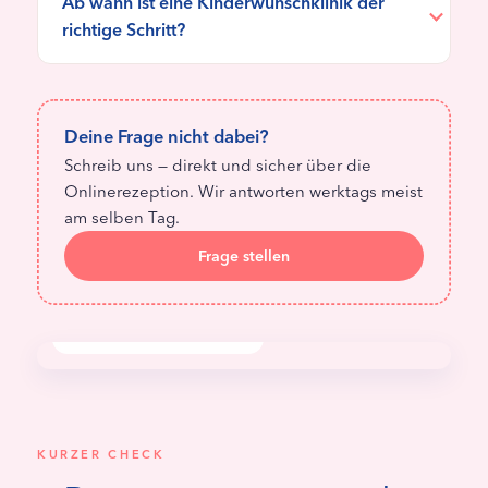
Ab wann ist eine Kinderwunschklinik der
richtige Schritt?
Deine Frage nicht dabei?
Schreib uns — direkt und sicher über die
Onlinerezeption. Wir antworten werktags meist
am selben Tag.
Frage stellen
KINDERWUNSCH-BERATUNG
KURZER CHECK