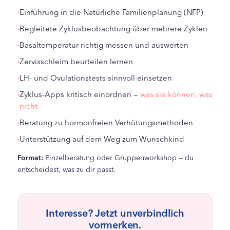
·
Einführung in die Natürliche Familienplanung (NFP)
·
Begleitete Zyklusbeobachtung über mehrere Zyklen
·
Basaltemperatur richtig messen und auswerten
·
Zervixschleim beurteilen lernen
·
LH- und Ovulationstests sinnvoll einsetzen
·
Zyklus-Apps kritisch einordnen —
was sie können, was
nicht
·
Beratung zu hormonfreien Verhütungsmethoden
·
Unterstützung auf dem Weg zum Wunschkind
Format:
Einzelberatung oder Gruppenworkshop — du
entscheidest, was zu dir passt.
Interesse? Jetzt unverbindlich
vormerken.