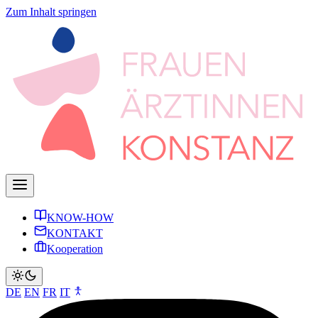
Zum Inhalt springen
KNOW-HOW
KONTAKT
Kooperation
DE
EN
FR
IT