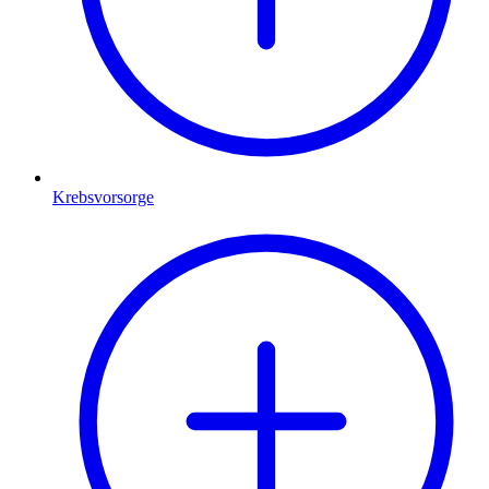
Krebsvorsorge