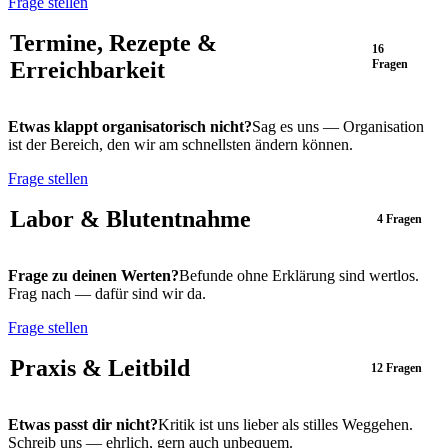
Frage stellen
Termine, Rezepte &
16
Erreichbarkeit
Fragen
Etwas klappt organisatorisch nicht?
Sag es uns — Organisation
ist der Bereich, den wir am schnellsten ändern können.
Frage stellen
Labor & Blutentnahme
4 Fragen
Frage zu deinen Werten?
Befunde ohne Erklärung sind wertlos.
Frag nach — dafür sind wir da.
Frage stellen
Praxis & Leitbild
12 Fragen
Etwas passt dir nicht?
Kritik ist uns lieber als stilles Weggehen.
Schreib uns — ehrlich, gern auch unbequem.