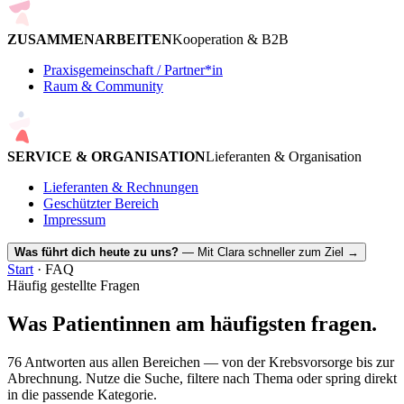
ZUSAMMENARBEITEN
Kooperation & B2B
Praxisgemeinschaft / Partner*in
Raum & Community
SERVICE & ORGANISATION
Lieferanten & Organisation
Lieferanten & Rechnungen
Geschützter Bereich
Impressum
Was führt dich heute zu uns?
— Mit Clara schneller zum Ziel
→
Start
· FAQ
Häufig gestellte Fragen
Was Patientinnen am häufigsten fragen.
76 Antworten aus allen Bereichen — von der Krebsvorsorge bis zur
Abrechnung. Nutze die Suche, filtere nach Thema oder spring direkt
in die passende Kategorie.