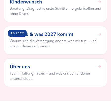
Kinderwunsch
Beratung, Diagnostik, erste Schritte — ergebnisoffen und
ohne Druck.
Gynclub & was 2027 kommt
AB 2027
Warum sich die Versorgung ändert, was wir tun — und
wie du dabei sein kannst.
Über uns
Team, Haltung, Praxis — und was uns von anderen
unterscheidet.