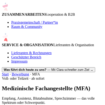
ZUSAMMENARBEITEN
Kooperation & B2B
Praxisgemeinschaft / Partner*in
Raum & Community
SERVICE & ORGANISATION
Lieferanten & Organisation
Lieferanten & Rechnungen
Geschützter Bereich
Impressum
Was führt dich heute zu uns?
— Mit Clara schneller zum Ziel
→
Start
·
Bewerbung
· MFA
Voll- oder Teilzeit · ab sofort
Medizinische Fachangestellte (MFA)
Empfang, Assistenz, Blutabnahme, Sprechzimmer — das volle
Spektrum oder Schwerpunkt.