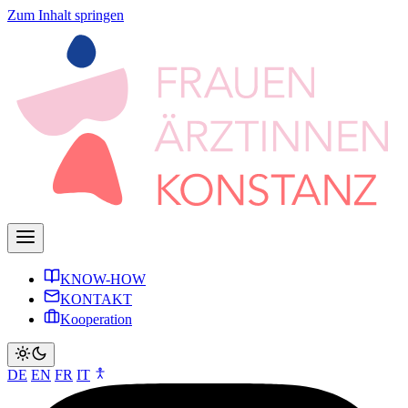
Zum Inhalt springen
KNOW-HOW
KONTAKT
Kooperation
DE
EN
FR
IT