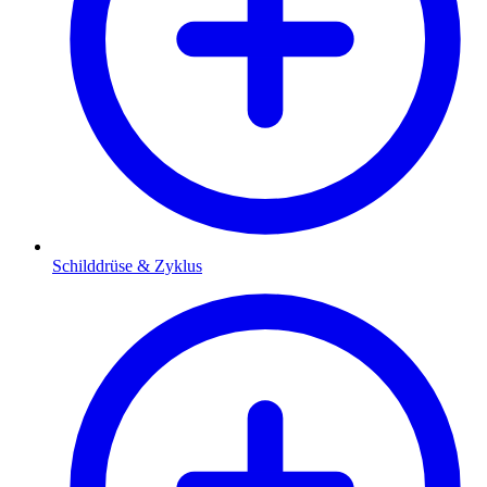
Schilddrüse & Zyklus