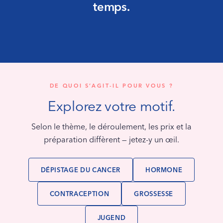
temps.
DE QUOI S’AGIT-IL POUR VOUS ?
Explorez votre motif.
Selon le thème, le déroulement, les prix et la
préparation diffèrent — jetez-y un œil.
DÉPISTAGE DU CANCER
HORMONE
CONTRACEPTION
GROSSESSE
JUGEND