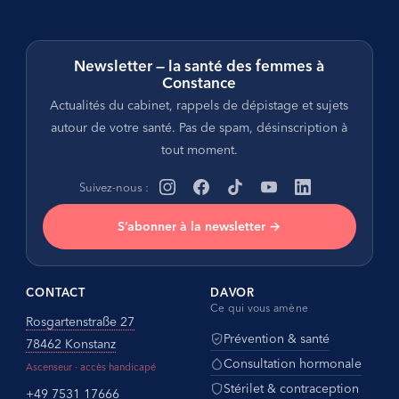
Newsletter — la santé des femmes à
Constance
Actualités du cabinet, rappels de dépistage et sujets
autour de votre santé. Pas de spam, désinscription à
tout moment.
Suivez-nous :
S’abonner à la newsletter →
CONTACT
DAVOR
Ce qui vous amène
Rosgartenstraße 27
Prévention & santé
78462 Konstanz
Consultation hormonale
Ascenseur · accès handicapé
Stérilet & contraception
+49 7531 17666