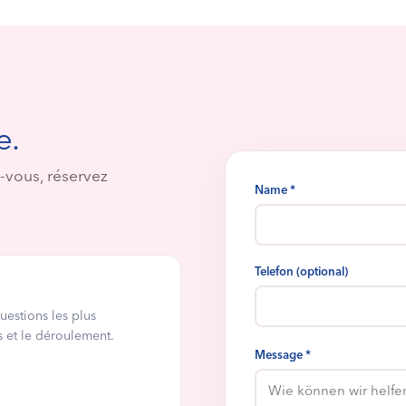
e.
-vous, réservez
Name *
Telefon (optional)
uestions les plus
s et le déroulement.
Message *