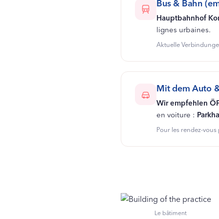
Bus & Bahn (em
Hauptbahnhof Ko
lignes urbaines.
Aktuelle Verbindung
Mit dem Auto &
Wir empfehlen Ö
en voiture :
Parkh
Pour les rendez-vous 
Le bâtiment