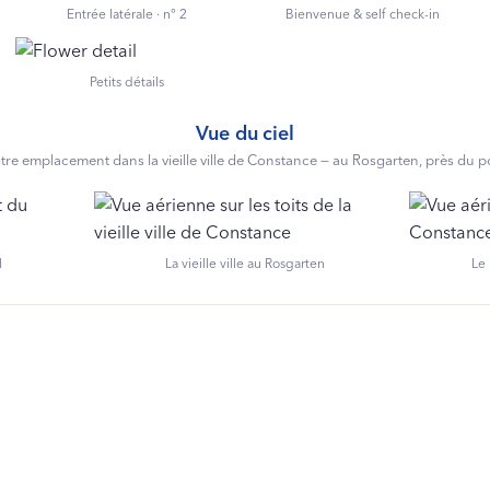
Entrée latérale · n° 2
Bienvenue & self check-in
Petits détails
Vue du ciel
tre emplacement dans la vieille ville de Constance — au Rosgarten, près du po
l
La vieille ville au Rosgarten
Le 