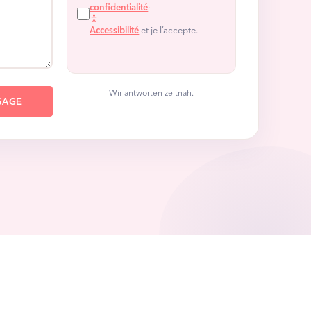
confidentialité
·
Accessibilité
et je l’accepte.
Wir antworten zeitnah.
SAGE