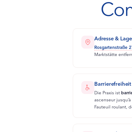
Com
Adresse & Lage
Rosgartenstraße 2
Marktstätte entfern
Barrierefreiheit
Die Praxis ist
barri
ascenseur jusqu’à 
Fauteuil roulant,