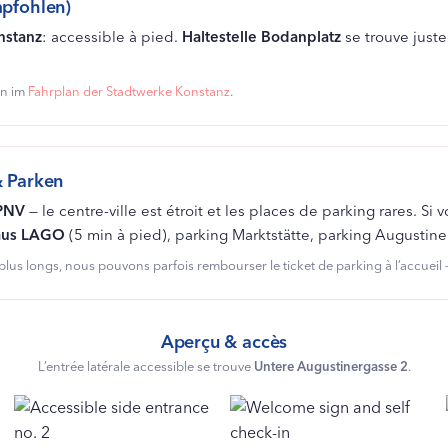
pfohlen)
nstanz
: accessible à pied.
Haltestelle Bodanplatz
se trouve juste
en im
Fahrplan der Stadtwerke Konstanz
.
 Parken
PNV
— le centre-ville est étroit et les places de parking rares. S
aus LAGO
(5 min à pied), parking Marktstätte, parking Augustiner
plus longs, nous pouvons parfois rembourser le ticket de parking à l’accuei
Aperçu & accès
L’entrée latérale accessible se trouve
Untere Augustinergasse 2
.