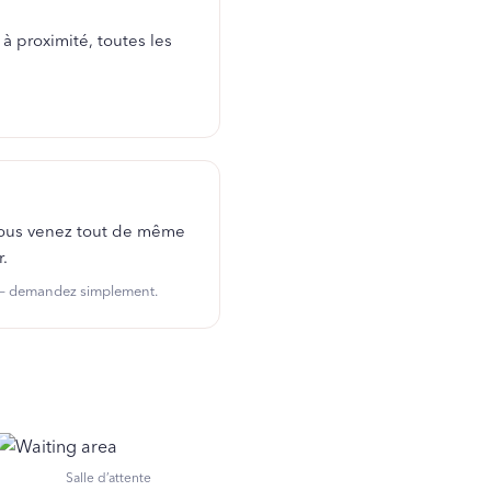
 à proximité, toutes les
i vous venez tout de même
.
l — demandez simplement.
Salle d’attente