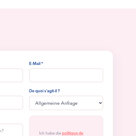
E-Mail *
De quoi s’agit-il ?
Ich habe die
politique de