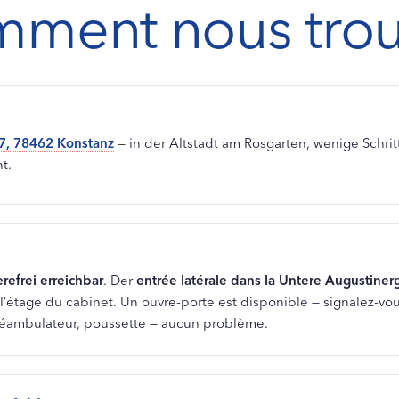
ment nous trou
7, 78462 Konstanz
— in der Altstadt am Rosgarten, wenige Schri
t.
erefrei erreichbar
. Der
entrée latérale dans la Untere Augustiner
l’étage du cabinet. Un ouvre-porte est disponible — signalez-vou
 déambulateur, poussette — aucun problème.