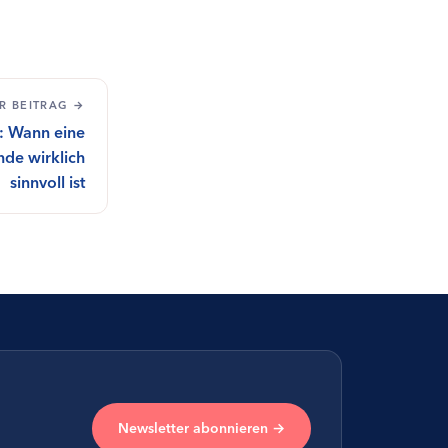
R BEITRAG →
: Wann eine
de wirklich
sinnvoll ist
Newsletter abonnieren →