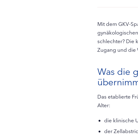
Mit dem GKV-Spar
gynäkologischen 
schlechter? Die 
Zugang und die W
Was die g
übernimm
Das etablierte 
Alter:
die klinische
der Zellabstr