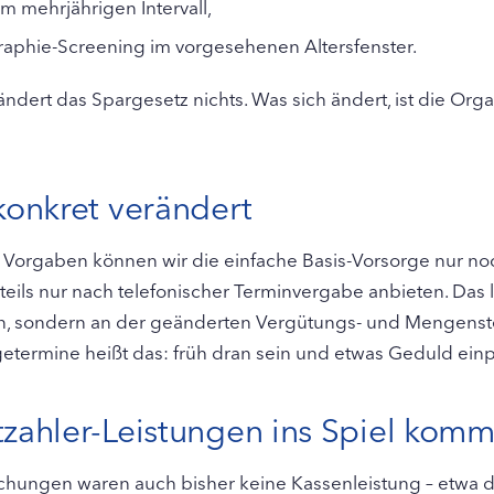
m mehrjährigen Intervall,
phie-Screening im vorgesehenen Altersfenster.
ndert das Spargesetz nichts. Was sich ändert, ist die Orga
konkret verändert
Vorgaben können wir die einfache Basis-Vorsorge nur no
eils nur nach telefonischer Terminvergabe anbieten. Das l
n, sondern an der geänderten Vergütungs- und Mengenst
etermine heißt das: früh dran sein und etwas Geduld ein
zahler-Leistungen ins Spiel kom
hungen waren auch bisher keine Kassenleistung – etwa d