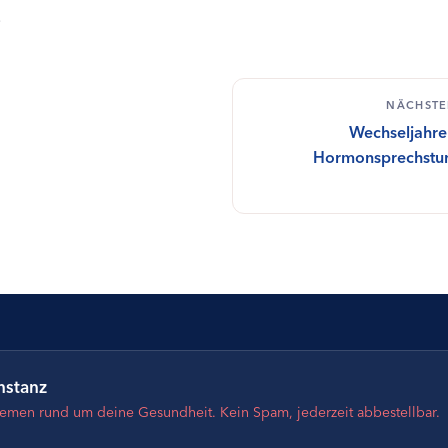
.
NÄCHSTE
Wechseljahre
Hormonsprechstun
nstanz
hemen rund um deine Gesundheit. Kein Spam, jederzeit abbestellbar.