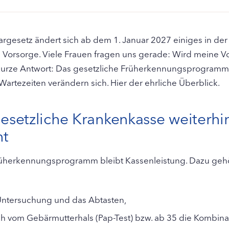
gesetz ändert sich ab dem 1. Januar 2027 einiges in der
Vorsorge. Viele Frauen fragen uns gerade: Wird meine Vo
kurze Antwort: Das gesetzliche Früherkennungsprogramm 
artezeiten verändern sich. Hier der ehrliche Überblick.
esetzliche Krankenkasse weiterhi
t
Früherkennungsprogramm bleibt Kassenleistung. Dazu geh
 Untersuchung und das Abtasten,
ich vom Gebärmutterhals (Pap-Test) bzw. ab 35 die Kombina