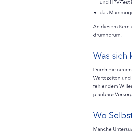
und HPV-Test i
das Mammogra
An diesem Kern ä
drumherum.
Was sich 
Durch die neuen 
Wartezeiten und t
fehlendem Wille
planbare Vorsorg
Wo Selbst
Manche Untersuc