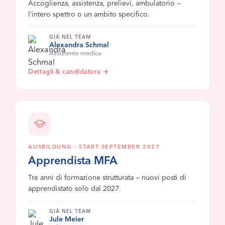
Accoglienza, assistenza, prelievi, ambulatorio —
l’intero spettro o un ambito specifico.
GIÀ NEL TEAM
Alexandra Schmal
Assistente medica
Dettagli & candidatura →
AUSBILDUNG · START SEPTEMBER 2027
Apprendista MFA
Tre anni di formazione strutturata — nuovi posti di
apprendistato solo dal 2027.
GIÀ NEL TEAM
Jule Meier