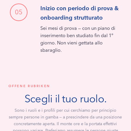
Inizio con periodo di prova &
05
onboarding strutturato
Sei mesi di prova — con un piano di
inserimento ben studiato fin dal 1°
giorno. Non vieni gettata allo
sbaraglio.
OFFENE RUBRIKEN
Scegli il tuo ruolo.
Sono i ruoli e i profili per cui cerchiamo per principio
sempre persone in gamba — a prescindere da una posizione
concretamente aperta. Il monte ore e la portata effettivi
possono variare. Preferiamo assumere le persone giuste