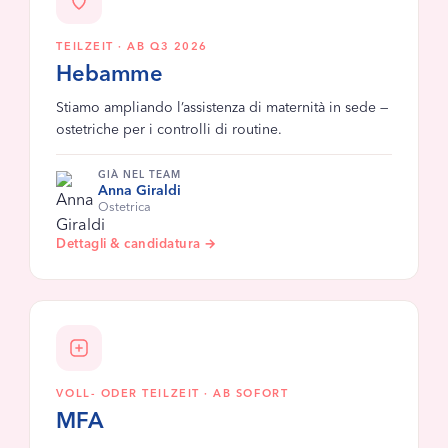
TEILZEIT · AB Q3 2026
Hebamme
Stiamo ampliando l’assistenza di maternità in sede —
ostetriche per i controlli di routine.
GIÀ NEL TEAM
Anna Giraldi
Ostetrica
Dettagli & candidatura →
VOLL- ODER TEILZEIT · AB SOFORT
MFA