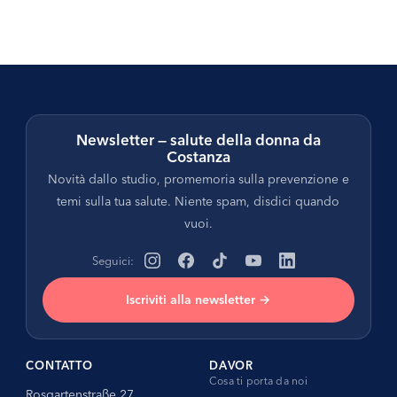
Newsletter — salute della donna da
Costanza
Novità dallo studio, promemoria sulla prevenzione e
temi sulla tua salute. Niente spam, disdici quando
vuoi.
Seguici:
Iscriviti alla newsletter →
CONTATTO
DAVOR
Cosa ti porta da noi
Rosgartenstraße 27