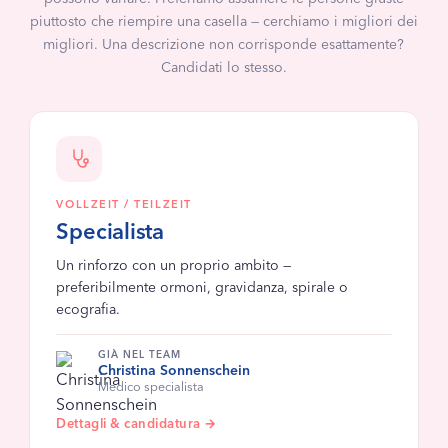
piuttosto che riempire una casella — cerchiamo i migliori dei
migliori. Una descrizione non corrisponde esattamente?
Candidati lo stesso.
VOLLZEIT / TEILZEIT
Specialista
Un rinforzo con un proprio ambito —
preferibilmente ormoni, gravidanza, spirale o
ecografia.
GIÀ NEL TEAM
Christina Sonnenschein
Medico specialista
Dettagli & candidatura →