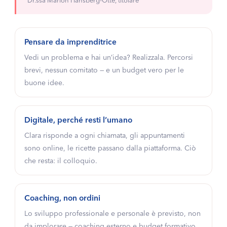
Dr.ssa Marion Hansberg-Otte, titolare
Pensare da imprenditrice
Vedi un problema e hai un’idea? Realizzala. Percorsi
brevi, nessun comitato — e un budget vero per le
buone idee.
Digitale, perché resti l’umano
Clara risponde a ogni chiamata, gli appuntamenti
sono online, le ricette passano dalla piattaforma. Ciò
che resta: il colloquio.
Coaching, non ordini
Lo sviluppo professionale e personale è previsto, non
da implorare — coaching esterno e budget formativo